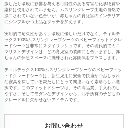
激したり環境に影響を与える可能性のある有害な化学物質や
染料は使用されていません。ムスリンクレープ生地の自然で
漂白されていない色合いが、赤ちゃんの育児室のインテリア
にシンプルかつ上品なタッチを加えます。
実用的で耐久性があり、環境に優しいだけでなく、ティルテ
ックス100%ムスリンクレープシーツのベビーフィットドクレ
ードシーツは非常にスタイリッシュです。その現代的でミニ
マリストデザインは、どの育児室の装飾にも合いますし、赤
ちゃんの休息スペースに洗練された雰囲気をプラスします。
ティルテックス100%ムスリンクレープシーツのベビーフィッ
トドクレードシーツは、新生児用に安全で快適かつおしゃれ
な寝具を探している親たちにとって間違いなく素晴らしい選
択です。このフィットドシーツは、その高品質、手入れのし
やすさ、そしてモダンなデザインから、几乎所有の子どもの
クレードルに欠かせないアイテムです。
お問い合わせ