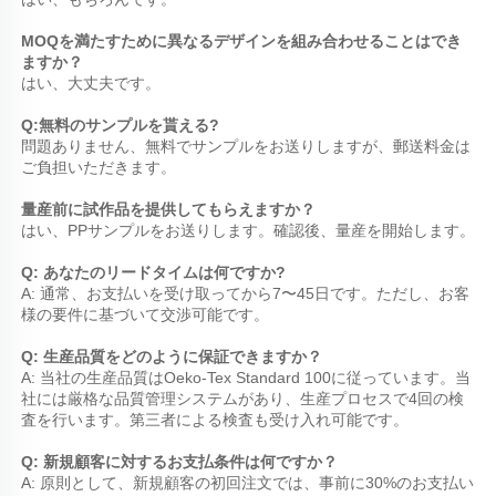
MOQを満たすために異なるデザインを組み合わせることはでき
ますか？ 
はい、大丈夫です。 
Q:無料のサンプルを貰える? 
問題ありません、無料でサンプルをお送りしますが、郵送料金は
ご負担いただきます。 
量産前に試作品を提供してもらえますか？ 
はい、PPサンプルをお送りします。確認後、量産を開始します。 
Q: あなたのリードタイムは何ですか? 
A: 通常、お支払いを受け取ってから7〜45日です。ただし、お客
様の要件に基づいて交渉可能です。 
Q: 生産品質をどのように保証できますか？ 
A: 当社の生産品質はOeko-Tex Standard 100に従っています。当
社には厳格な品質管理システムがあり、生産プロセスで4回の検
査を行います。第三者による検査も受け入れ可能です。 
Q: 新規顧客に対するお支払条件は何ですか？ 
A: 原則として、新規顧客の初回注文では、事前に30%のお支払い