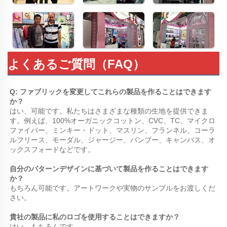
よくあるご質問（FAQ）
Q: ファブリックを変更してこれらの製品を作ることはできます
か？ 
はい、可能です。私たちはさまざまな種類の生地を提供できま
す。例えば、100%オーガニックコットン、CVC、TC、マイクロ
ファイバー、ミンキー・ドット、マスリン、フランネル、コーラ
ルフリース、モーダル、ジャージー、バンブー、キャンバス、オ
ックスフォードなどです。 
自分のパターンデザインに基づいて製品を作ることはできます
か？ 
もちろん可能です。アートワークや実物のサンプルをお渡しくだ
さい。 
貴社の製品に私のロゴを使用することはできますか？ 
はい、もちろんです。 