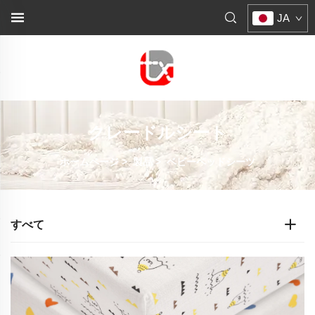
JA
クレードルシート
ホームページ
>
製品
>
ベビーベッドシーツ
すべて