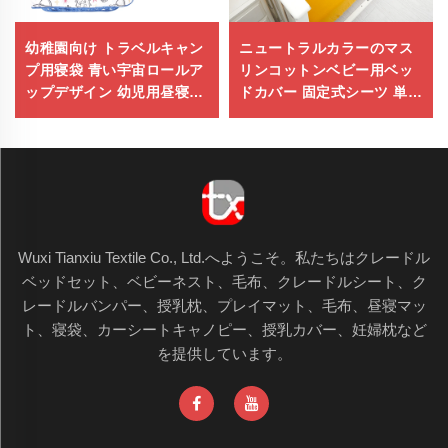
幼稚園向け トラベルキャン
ニュートラルカラーのマス
プ用寝袋 青い宇宙ロールア
リンコットンベビー用ベッ
ップデザイン 幼児用昼寝マ
ドカバー 固定式シーツ 単色
ット
のベビーシーツ
Wuxi Tianxiu Textile Co., Ltd.へようこそ。私たちはクレードル
ベッドセット、ベビーネスト、毛布、クレードルシート、ク
レードルバンパー、授乳枕、プレイマット、毛布、昼寝マッ
ト、寝袋、カーシートキャノピー、授乳カバー、妊婦枕など
を提供しています。