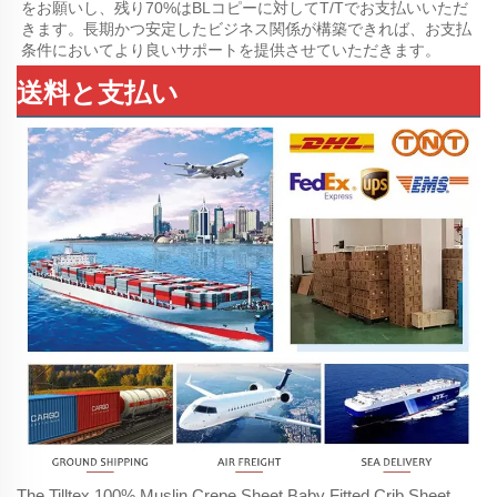
をお願いし、残り70%はBLコピーに対してT/Tでお支払いいただ
きます。長期かつ安定したビジネス関係が構築できれば、お支払
条件においてより良いサポートを提供させていただきます。 
送料と支払い
The Tilltex 100% Muslin Crepe Sheet Baby Fitted Crib Sheet