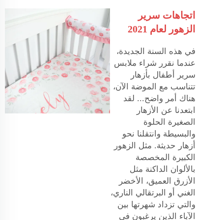
اتجاهات سرير
الزهور لعام 2021
في هذه السنة الجديدة،
عندما نقرر شراء ملابس
سرير أطفال بأزهار
تتناسب مع الموضة الآن،
هناك أمر واضح... لقد
ابتعدنا عن الأزهار
الصغيرة الحلوة
والبسيطة وانتقلنا نحو
أزهار حديثة. مثل الزهور
الكبيرة المخصصة
بالألوان الداكنة مثل
الأزرق العميق، الأخضر
الغني أو البرتقالي الناري،
والتي تزداد شهرتها بين
الآباء الذين يرغبون في