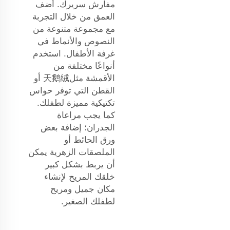
مفارش سريرك. أضف
العمق من خلال التجربة
مع مجموعة متنوعة من
النصوص والأنماط في
غرفة الأطفال. استخدم
أنواعًا مختلفة من
الأقمشة مثل天鹅绒 أو
القطن التي توفر حواس
تكتيكية مميزة لطفلك.
كما يجب مراعاة
الجدران؛ إضافة بعض
ورق الحائط أو
الملصقات الزهرية يمكن
أن يربط بشكل كبير
خلقك المريح لإنشاء
مكان جميل ومريح
لطفلك الصغير.