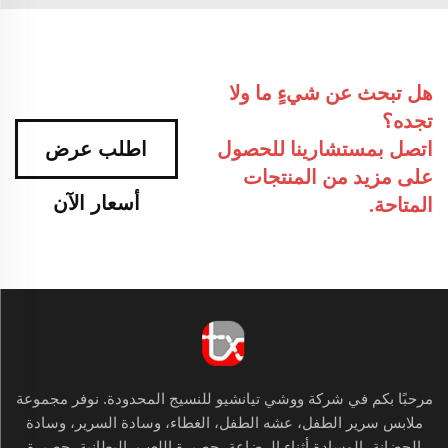
هل تبحث عن شيءٍ ما ولا
تجده؟
اتصل بمستشارينا للحصول
اطلب عرض
على مزيد من المنتجات
أسعار الآن
المتاحة.
مرحبًا بكم في شركة ووشي تيانشيو للنسيج المحدودة. نوفر مجموعة
ملابس سرير الطفل، عشه الطفل، الغطاء، وسادة السرير، وسادة
الحضانة، الوسادة أثناء الرضاعة، حصيرة اللعب، البطانية، حصيرة