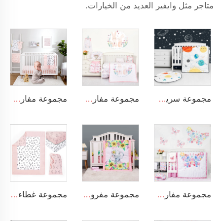
متاجر مثل وايفير العديد من الخيارات.
مجموعة سرير مهد الرضع للفتيان بتصميم فضاء الكارتون مجموعة سرير مهد 3 قطع لمهد الطفل ديكور غرفة نوم الأطفال
مجموعة مفارش سرير فاخرة بتصميم أرنب كرتوني للأطفال حديثي الولادة، خاصة بالفتيات
مجموعة مفارش سرير بألوان حديقة الأرانب المطبوعة، مناسبة للرضع، مصنوعة من القطن العضوي 100%
مجموعة مفارش سرير مصنوعة من القطن 100% للفتيات الرضع، مريحة وملائمة لسرير الطفل
مجموعة مفروشات سرير الطفل المكونة من 3 قطع: بطانية، وشاح مطاطي، وتنورة سرير
مجموعة غطاء ناعمة باللون الوردي مكونة من 3 قطع لمجموعة غرفة الأطفال، تحتوي على غطاء ومفارش سريرية ملائمة للأطفال الفتيات