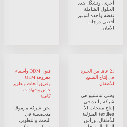
أخرى. وتشكّل هذه
الحلول الشاملة
نقطة واحدة لتوفير
أقصى درجات
الأمان.
21 عامًا من الخبرة
قبول ODM وأسماء
في إنتاج النسيج
معروفة OEM
للأطفال
وفريق أبحاث وتطوير
خاص وشهادات
وشي تيانشيو هي
كاملة
شركة رائدة في
إنتاج منتجات الأ
نحن شركة مرموقة
textiles المنزلية
متخصصة في
للأطفال. ورأس
البحث والتطوير.
المال المسجل
ويمكننا تزويدكم