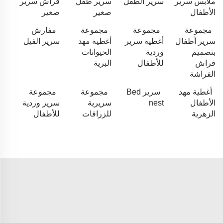
ملابس سرير
سرير الطفل
سرير طفل
فراش سرير
الأطفال
صغير
صغير
مجموعة
مجموعة
مجموعة
مفارش
سرير أطفال
أغطية سرير
أغطية مهد
سرير الفيل
بتصميم
وردية
الحيوانات
فراش
للأطفال
البرية
الفراشة
أغطية مهد
سرير Bed
مجموعة
مجموعة
الأطفال
nest
سريرية
سرير وردية
الزهرية
للزرافات
للأطفال