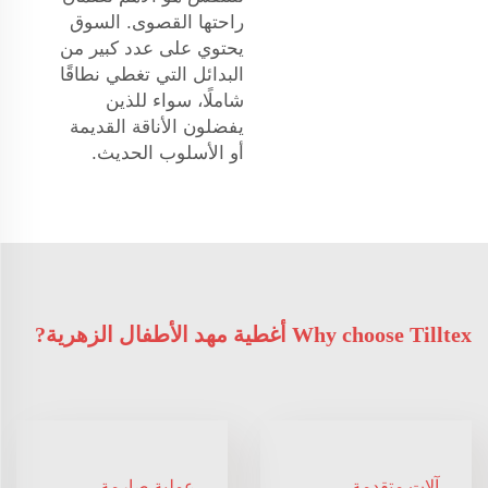
راحتها القصوى. السوق
يحتوي على عدد كبير من
البدائل التي تغطي نطاقًا
شاملًا، سواء للذين
يفضلون الأناقة القديمة
أو الأسلوب الحديث.
Why choose Tilltex أغطية مهد الأطفال الزهرية?
آلات متقدمة
عملية صارمة