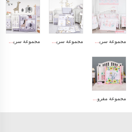
مجموعة سرير أطفال مصنوعة من القطن العضوي 100% للبنات بلون وردي مع غطاء بتصميم أرنب كرتوني
مجموعة سرير أطفال بتصميم غزال كرتوني تحتوي على ملاءة وغطاء ومفارش سريرية لسرير الأطفال
مجموعة سرير أطفال بتصميم أسد كرتوني مصنوعة من القطن 100% لمجموعة سرير الأطفال للصبيان
مجموعة مفروشات سرير الطفل المكونة من 3 قطع: بطانية، وشاح مطاطي، وتنورة سرير