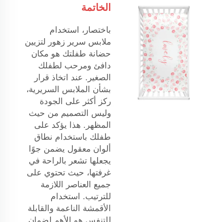
الخاتمة
باختصار، استخدام
ملابس سرير زهور لتزيين
حضانة طفلتك هو مكان
دافئ ومرحب لطفلك
الصغير. عند اتخاذ قرار
بشأن الملابس السريرية،
ركز أكثر على الجودة
وليس التصميم من حيث
المظهر. هذا يؤكد على
طفلك باستخدام نطاق
ألوان معقول يضمن جوًا
يجعلها تشعر بالراحة في
غرفتها، حيث تحتوي على
جميع العناصر اللازمة
للترتيب. استخدام
الأقمشة الناعمة والقابلة
للتنفس هو الأهم لضمان