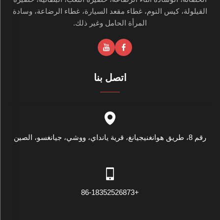
القيلولة، كيس النوم، غطاء مقعد السيارة، غطاء الرضاعة، وسادة
المرأة الحامل وغير ذلك.
اتصل بنا
رقم 8، طريق هوانغنيجيانغ، قرية يانداي، ووشي، جيانغسو، الصين
+86-18352526873