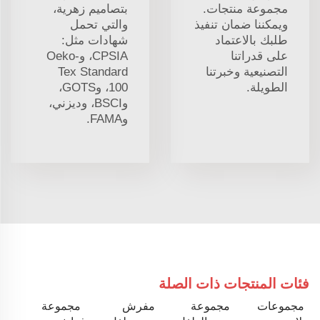
مجموعة منتجات.
بتصاميم زهرية،
ويمكننا ضمان تنفيذ
والتي تحمل
طلبك بالاعتماد
شهادات مثل:
على قدراتنا
CPSIA، وOeko-
التصنيعية وخبرتنا
Tex Standard
الطويلة.
100، وGOTS،
وBSCI، وديزني،
وFAMA.
فئات المنتجات ذات الصلة
مجموعات
مجموعة
مفرش
مجموعة