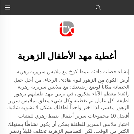
أغطية مهد الأطفال الزهرية
إنشاء حضانة دافئة بنمط كوخ مع ملابس سريرية زهرية
أرض الكون من الزهور لنوم هادئ، الرجاء، من أجل جعل
الحضانة مكاناً لوضع رضيعتك: مع ملابس سريرية زهرية
رائعة! معظم الآباء يفكرون في تزيين مهد طفلتهم بزهور
لطيفة. كل عامل تم تغطيته وكل شيء يتعلق بملابس سرير
الزهور مفسر، لذا اختر واحداً لطفلك بشكل لا تشوبه شائبة.
أفضل 10 مجموعات سرير أطفال بنمط زهري للفتيات
اختيار ملابس السرير للطفلة يمكن أن يكون نشاطًا يستهلك
الكثير من الوقت. لكن التصاميم الزهرية تختلف قليلاً وتعتبر