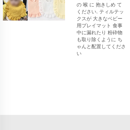
の 喉 に 抱きしめ て
ください. ティルテッ
クスが
大きなベビー
用プレイマット
食事
中に漏れたり 粉砕物
も取り除くように ち
ゃんと配置してくださ
い