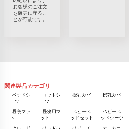
の経験により、
お客様のご注文
を確実に守るこ
とが可能です。
関連製品カテゴリ
ベッドシ
コットシ
授乳カバ
授乳カバ
ーツ
ーツ
ー
ー
昼寝マッ
昼寝用マ
ベビーベ
ベビーベ
ト
ット
ッドセット
ッドシーツ
クレード
ベッドセ
ベビーチ
オーガニ