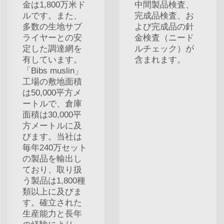
金は1,800万米ド
中間製品検査、
ルです。また、
完成品検査、お
多数の生地サプ
よび完成品の針
ライヤーとの安
金検査（ニード
定した調達網を
ルチェック）が
有しています。
含まれます。
「Bibs muslin」
工場の敷地面積
は50,000平方メ
ートルで、倉庫
面積は30,000平
方メートルに及
びます。当社は
毎年240万セット
の製品を輸出し
ており、取り扱
う製品は1,800種
類以上に及びま
す。確立された
生産能力と長年