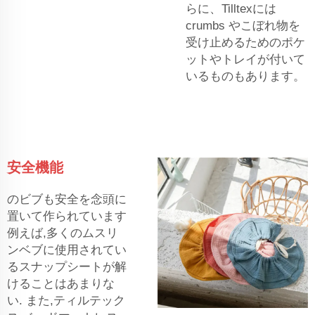
らに、Tilltexには
crumbs やこぼれ物を
受け止めるためのポケ
ットやトレイが付いて
いるものもあります。
安全機能
のビブも安全を念頭に
置いて作られています
例えば,多くのムスリ
ンベブに使用されてい
るスナップシートが解
けることはあまりな
い. また,ティルテック