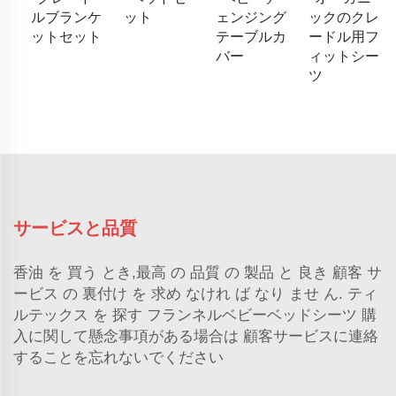
ルブランケ
ット
ェンジング
ックのクレ
ットセット
テーブルカ
ードル用フ
バー
ィットシー
ツ
サービスと品質
香油 を 買う とき,最高 の 品質 の 製品 と 良き 顧客 サ
ービス の 裏付け を 求め なけれ ば なり ませ ん. ティ
ルテックス を 探す
フランネルベビーベッドシーツ
購
入に関して懸念事項がある場合は 顧客サービスに連絡
することを忘れないでください