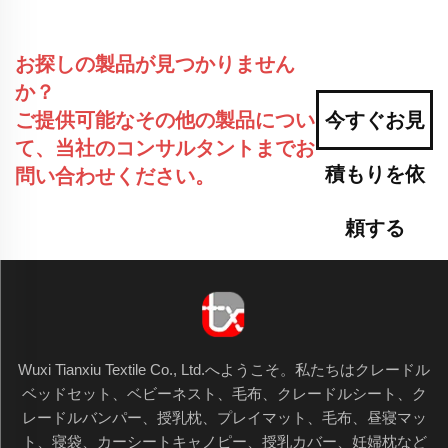
お探しの製品が見つかりません
か？
ご提供可能なその他の製品につい
今すぐお見
て、当社のコンサルタントまでお
積もりを依
問い合わせください。
頼する
Wuxi Tianxiu Textile Co., Ltd.へようこそ。私たちはクレードル
ベッドセット、ベビーネスト、毛布、クレードルシート、ク
レードルバンパー、授乳枕、プレイマット、毛布、昼寝マッ
ト、寝袋、カーシートキャノピー、授乳カバー、妊婦枕など