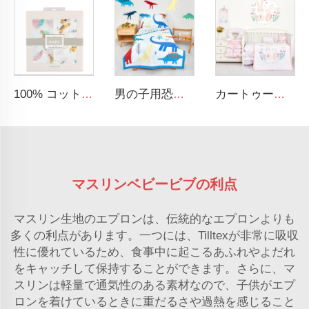
100% コットン セキュリティブランケット 柔らかく通気性のある赤ちゃん用マスリンスワドルブランケット
男の子用恐竜プリントキッズベッド寝具セット
カートゥーンウサギテーマの高級ベビー用寝具セット 新生児女の子用ベッドセット
マスリンベビービブの利点
マスリン生地のエプロンは、伝統的なエプロンよりも
多くの利点があります。一つには、Tilltexが非常に吸収
性に優れているため、食事中に起こるあふれやよだれ
をキャッチして保持することができます。さらに、マ
スリンは軽量で通気性のある素材なので、子供がエプ
ロンを着けているときに重だるさや過熱を感じること