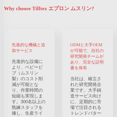
Why choose Tilltex エプロン ムスリン?
先進的な機械と追
ODMと大手OEM
加サービス
が可能で、自社の
研究開発チームが
先進的な設備に
あり、完全な証明
より、ベビービ
書を保有
ブ（ムスリン
製）のコスト削
当社は、確立さ
減が可能とな
れた研究開発企
り、作業時間の
業です。大手鋳
短縮も実現しま
造サービス向け
す。300名以上の
に、定期的に市
熟練スタッフを
場で注目される
擁し、生産ライ
トレンドパター