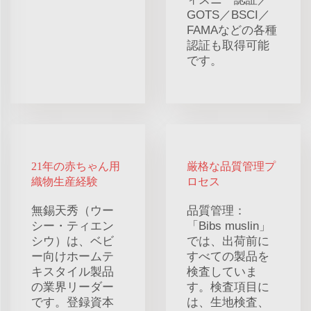
GOTS／BSCI／
FAMAなどの各種
認証も取得可能
です。
21年の赤ちゃん用
厳格な品質管理プ
織物生産経験
ロセス
無錫天秀（ウー
品質管理：
シー・ティエン
「Bibs muslin」
シウ）は、ベビ
では、出荷前に
ー向けホームテ
すべての製品を
キスタイル製品
検査していま
の業界リーダー
す。検査項目に
です。登録資本
は、生地検査、