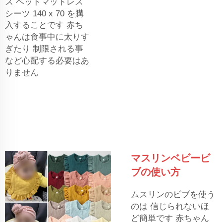
ス
ベッドマットレス
シーツ 140 x 70 を購
入することです
赤ち
ゃんは食事中に太りす
ぎたり 制限される事
など心配する必要はあ
りません
マスリンベビービ
ブの使い方
ムスリンのビブを使う
のは 信じられないほ
ど簡単です 赤ちゃん