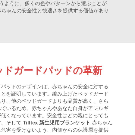
うように、多くの色やパターンから選ぶことが
赤ちゃんの安全性と快適さを提供する価値があり
ッドガードパッドの革新
ドパッドのデザインは、赤ちゃんの安全に対する
ことを証明しています。編み上げたベッドガード
あり、他のベッドガードよりも品質が高く、さら
れているため、赤ちゃんやあなた自身がアレルギ
が低くなっています。安全性はどの親にとっても
す、そして
Tilltex
新生児用ブランケット
赤ちゃん
に危害を受けないよう、内側からの保護層を提供