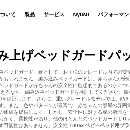
ついて
製品
サービス
Nyūsu
パフォーマン
み上げベッドガードパ
みベッドガード。親として、お子様のクレードル内での安
かもしれません。編み込みベッドガードは、赤ちゃんが安
ベッドガードが赤ちゃんの安全性に理想的であるのかにつ
考えるなら、編み込みベッドガードを検討してください。彼
00％保証します。さらに、重いクレードルモデルでは、頭
す。また、色やパターンが豊富で、赤ちゃんの部屋の雰囲
の価値を提供します。しかし、安全性に対する親の懸念を
らかく、柔軟性があり、他のほとんどのベッドガードより
す可能性はありません。安全性
Tilltex
ベビーベッド用ブ