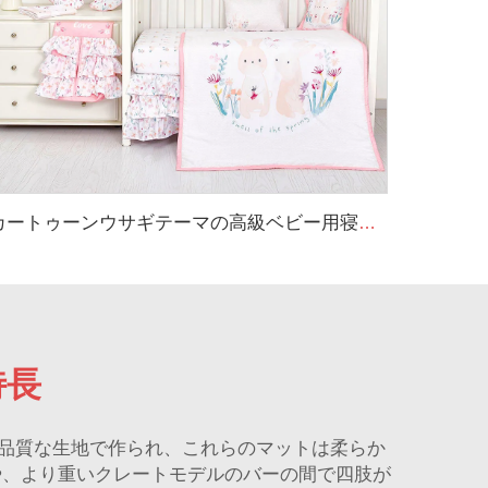
カートゥーンウサギテーマの高級ベビー用寝具セット 新生児女の子用ベッドセット
特長
品質な生地で作られ、これらのマットは柔らか
や、より重いクレートモデルのバーの間で四肢が