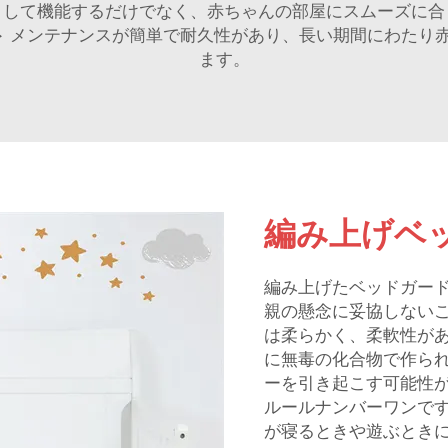
として機能するだけでなく、赤ちゃんの部屋にスムーズに合
ト
メンテナンスが簡単で耐久性があり、長い期間にわたり
ます。
編み上げベ
編み上げたベッドガー
親の懸念に妥協しない
は柔らかく、柔軟性が
に無毒の化合物で作ら
ーを引き起こす可能性
ルールナンバーワンで
が寝るときや遊ぶとき