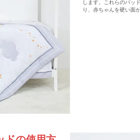
します。これらのパッ
り、赤ちゃんを硬い面
ッドの使用方