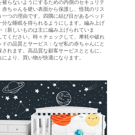
を被らないようにするための内側のセキュリテ
、赤ちゃんを硬い表面から保護し、怪我のリス
う一つの理由です。四隅に結び目があるベッド
十分な睡眠を得られるようにします。編み上げ
い（新しいものは主に編み上げられていま
してください。時々チェックして、摩耗や破れ
ッドの品質とサービス：なぜ私の赤ちゃんにと
保されます。高品質な顧客サービスとともに、
れにより、買い物が快適になります。