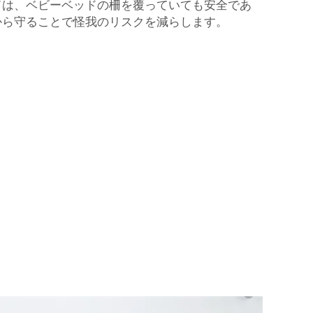
ドは、ベビーベッドの柵を覆っていても安全であ
から守ることで怪我のリスクを減らします。