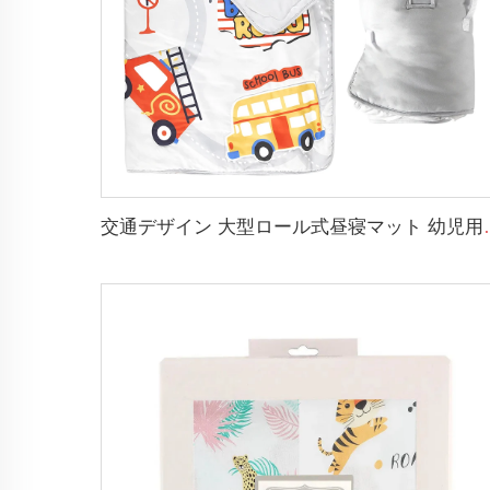
交通デザイン 大型ロール式昼寝マ