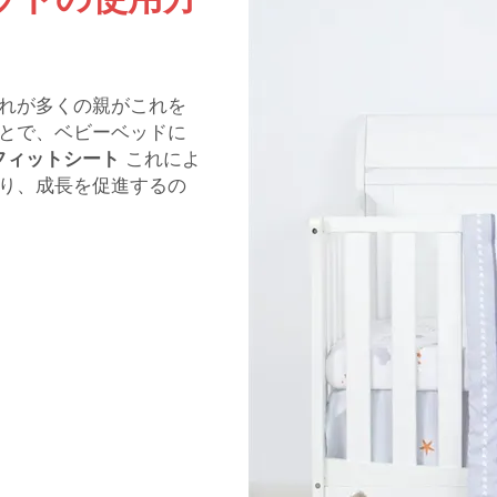
れが多くの親がこれを
とで、ベビーベッドに
フィットシート
これによ
り、成長を促進するの