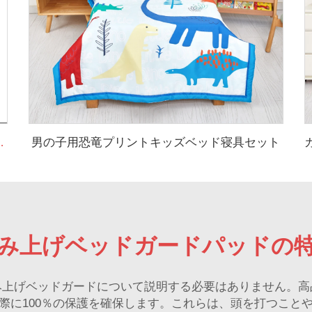
男の子用恐竜プリントキッズベッド寝具セット
る赤ちゃん用マスリンスワドルブランケット
み上げベッドガードパッドの
み上げベッドガードについて説明する必要はありません。高
際に100％の保護を確保します。これらは、頭を打つこと