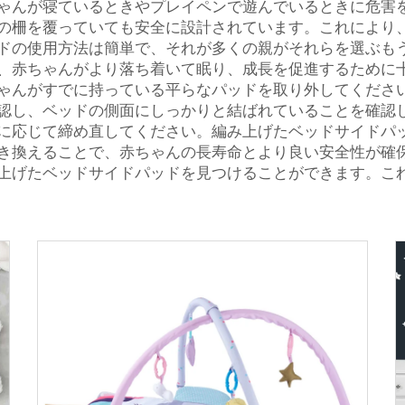
ゃんが寝ているときやプレイペンで遊んでいるときに危害
の柵を覆っていても安全に設計されています。これにより
ドの使用方法は簡単で、それが多くの親がそれらを選ぶも
、赤ちゃんがより落ち着いて眠り、成長を促進するために
ゃんがすでに持っている平らなパッドを取り外してくださ
認し、ベッドの側面にしっかりと結ばれていることを確認
に応じて締め直してください。編み上げたベッドサイドパ
き換えることで、赤ちゃんの長寿命とより良い安全性が確
上げたベッドサイドパッドを見つけることができます。こ