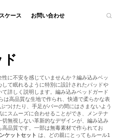
スケース
お問い合わせ
ッド
全性に不安を感じていませんか？編み込みベッ
心して眠れるように特別に設計されたパッドや
いて詳しく説明します。編み込みベッドガード
らは高品質な生地で作られ、快適で柔らかな表
をぶつけたり、手足がバーの間にはさまないよう
気にスムーズに合わせることができ、メンテナ
一切無視しない革新的なデザインが、編み込み
も高品質です。一部は無毒素材で作られてお
ランケットセット
は、どの親にとってもルール1