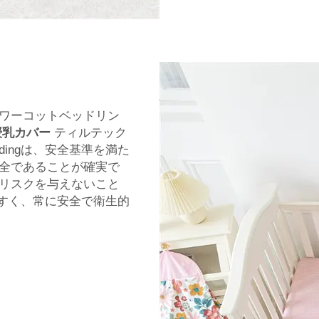
ワーコットベッドリン
授乳カバー
ティルテック
ingは、安全基準を満た
全であることが確実で
リスクを与えないこと
やすく、常に安全で衛生的