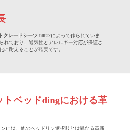
長
トクレードシーツ
tilltexによって作られていま
られており、通気性とアレルギー対応が保証さ
化に耐えることが確実です。
トベッドdingにおける革
リンには、他のベッドリン選択肢とは異なる革新