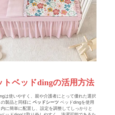
トベッドdingの活用方法
ingは使いやすく、親や介護者にとって優れた選択
スの製品と同様に
ベッドシーツ
ベッドdingを使用
ト内に簡単に配置し、設定を調整してしっかりと
ベッドdingは取り外しやすく、洗濯可能であるた