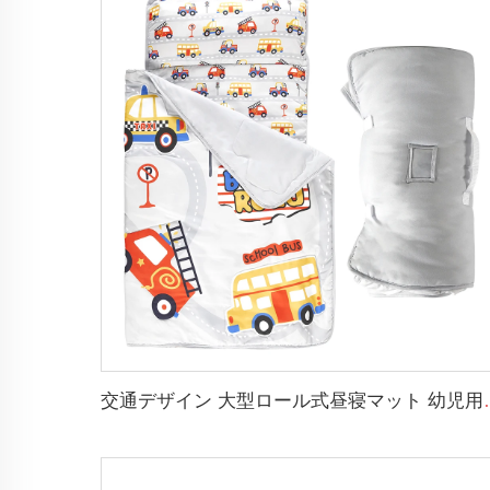
交通デザイン 大型ロール式昼寝マ