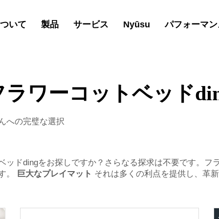
ついて
製品
サービス
Nyūsu
パフォーマン
フラワーコットベッドdin
んへの完璧な選択
ドdingをお探しですか？さらなる探求は不要です。フラワープ
です。
巨大なプレイマット
それは多くの利点を提供し、革新