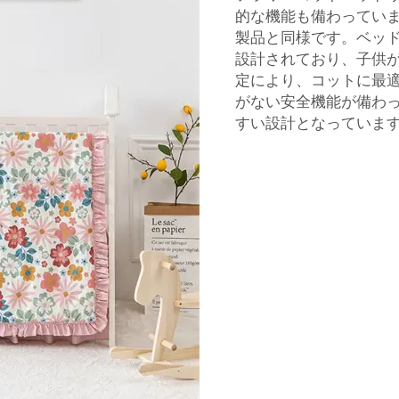
的な機能も備わっています。
製品と同様です。ベッ
設計されており、子供
定により、コットに最
がない安全機能が備わ
すい設計となっていま