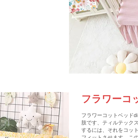
フラワーコッ
フラワーコットベッドd
肢です、ティルテック
するには、それをコッ
フィットさせます。この