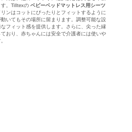
Tilltexの
ベビーベッドマットレス用シーツ
ドリンはコットにぴったりとフィットするように
が動いてもその場所に留まります。調整可能な設
適なフィット感を提供します。さらに、尖った縁
っており、赤ちゃんには安全で介護者には使いや
す。