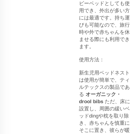
ビーベッドとしても使
用でき、外出が多い方
には最適です。持ち運
びも可能なので、旅行
時や外で赤ちゃんを休
ませる際にも利用でき
ます。
使用方法：
新生児用ベッドネスト
は使用が簡単で、ティ
ルテックスの製品であ
る
オーガニック・
drool bibs
ただ、床に
設置し、周囲の緩いベ
ッドdingや枕を取り除
き、赤ちゃんを慎重に
そこに置き、彼らが暖