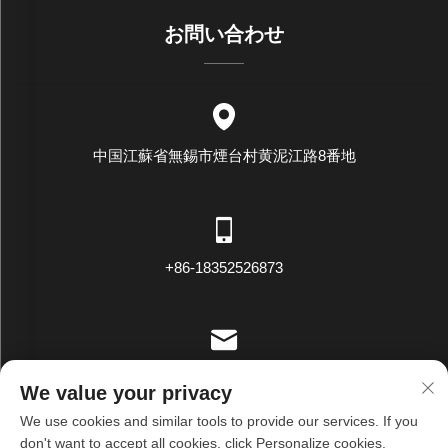
お問い合わせ
中国江蘇省無錫市煙台村黄泥江路8番地
+86-18352526873
[email protected]
We value your privacy
We use cookies and similar tools to provide our services. If you
don't want to accept all cookies, click Personalize cookies.