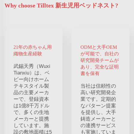
Why choose Tilltex 新生児用ベッドネスト?
21年の赤ちゃん用
ODMと大手OEM
織物生産経験
が可能で、自社の
研究開発チームが
武錫天秀（Wuxi
あり、完全な証明
Tianxiu）は、ベ
書を保有
ビー向けホーム
テキスタイル製
当社は信頼性の
品の主要メーカ
高い研究開発企
ーで、登録資本
業です。定期的
は1億8千万ドル
なパターン提案
で、多くの生地
を提供し、大手
メーカーと提携
鋳造メーカーと
しています。施
の連携サービス
設の敷地面積は5
も実施していま