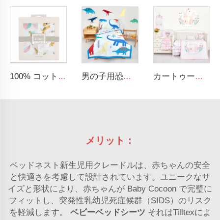
100% コットン セキュリティブランケット 柔らかく通気性のある赤ちゃん用マスリンスワドルブランケット
男の子用恐竜プリントキッズベッド寝具セット
カートゥーンウサギテーマの高級ベビー用寝具セット 新生児女の子用ベッドセット
メリット：
ベッドネスト新生児用クレードルは、赤ちゃんの安全
と快適さを考慮して設計されています。ユニークなサ
イズと形状により、赤ちゃんが Baby Cocoon で完璧に
フィットし、突発性乳幼児死症候群（SIDS）のリスク
を軽減します。
ベビーベッドシーツ
それはTilltexによ