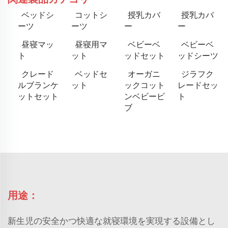
ベッドシ
コットシ
授乳カバ
授乳カバ
ーツ
ーツ
ー
ー
昼寝マッ
昼寝用マ
ベビーベ
ベビーベ
ト
ット
ッドセット
ッドシーツ
クレード
ベッドセ
オーガニ
ジラフク
ルブランケ
ット
ックコット
レードセッ
ットセット
ンベビービ
ト
ブ
用途：
新生児の安全かつ快適な就寝環境を実現する設備とし