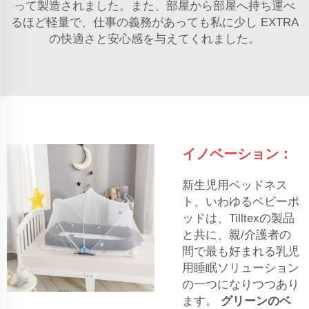
って製造されました。また、部屋から部屋へ持ち運べ
るほど軽量で、仕事の義務があっても私に少し EXTRA
の快適さと安心感を与えてくれました。
イノベーション：
新生児用ベッドネス
ト、いわゆるベビーポ
ッドは、Tilltexの製品
と共に、親/介護者の
間で最も好まれる乳児
用睡眠ソリューション
の一つになりつつあり
ます。
グリーンのベ